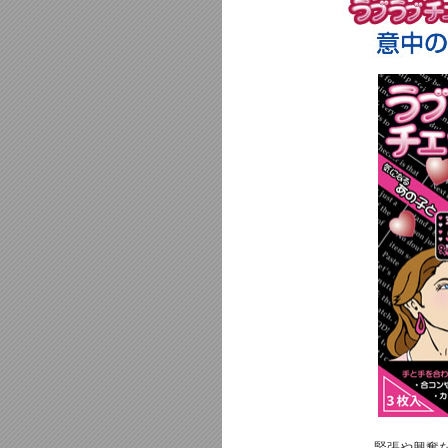
緊張や興奮