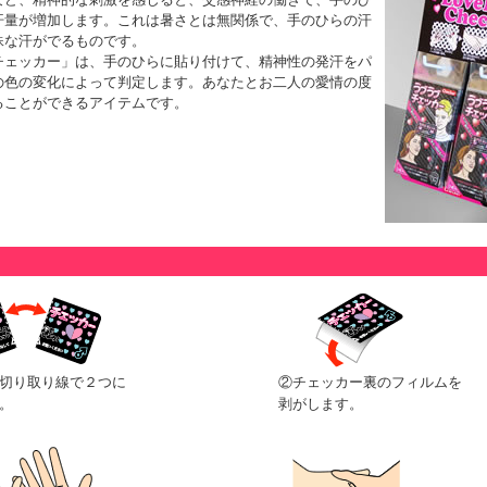
汗量が増加します。これは暑さとは無関係で、手のひらの汗
殊な汗がでるものです。
チェッカー」は、手のひらに貼り付けて、精神性の発汗をパ
の色の変化によって判定します。あなたとお二人の愛情の度
ることができるアイテムです。
切り取り線で２つに
②チェッカー裏のフィルムを
。
剥がします。