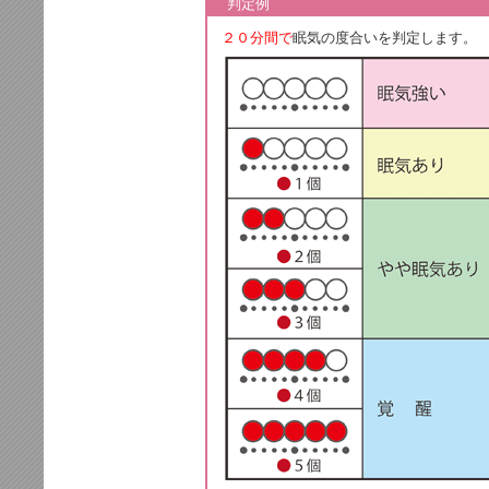
判定例
２０分間で
眠気の度合いを判定します。