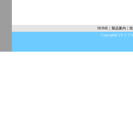
HOME
｜
製品案内
｜
技
Copyright(C)ライフケ