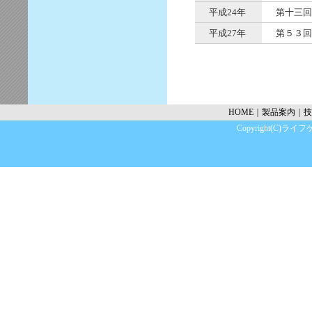
平成24年
第十三回
平成27年
第５３回
HOME
｜
製品案内
｜
技
Copyright(C)ライフケ