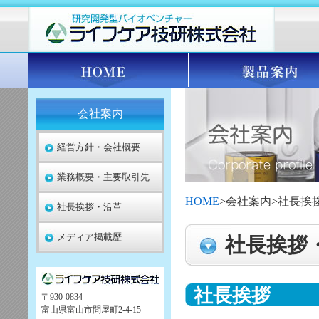
会社案内
経営方針・会社概要
業務概要・主要取引先
HOME
>会社案内>社長挨
社長挨拶・沿革
メディア掲載歴
社長挨拶
社長挨拶
〒930-0834
富山県富山市問屋町2-4-15