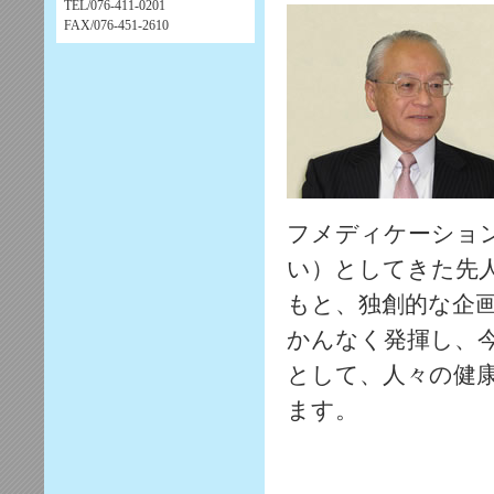
TEL/076-411-0201
FAX/076-451-2610
フメディケーショ
い）としてきた先
もと、独創的な企
かんなく発揮し、
として、人々の健
ます。