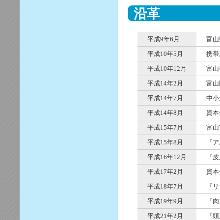
沿革
平成9年6月
富山
平成10年5月
携帯
平成10年12月
富山
平成14年2月
富山
平成14年7月
中小
平成14年8月
資本
平成15年7月
富山
平成15年8月
『ア
平成16年12月
『皮
平成17年2月
資本
平成18年7月
『リ
平成19年9月
『肉
平成21年2月
『頭