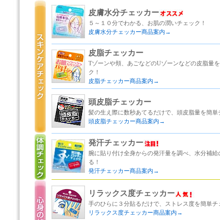
皮膚水分チェッカー
５～１０分でわかる、お肌の潤いチェック！
皮膚水分チェッカー商品案内→
皮脂チェッカー
Tゾーンや頬、あごなどのUゾーンなどの皮脂量
ク！
皮脂チェッカー商品案内→
頭皮脂チェッカー
髪の生え際に数秒あてるだけで、頭皮脂量を簡単
頭皮脂チェッカー商品案内→
発汗チェッカー
腕に貼り付け全身からの発汗量を調べ、水分補給
る！
発汗チェッカー商品案内→
リラックス度チェッカー
手のひらに３分貼るだけで、ストレス度を簡単チ
リラックス度チェッカー商品案内→