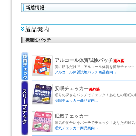
機能性パッチ
アルコール体質試験パッチ
腕に貼るだけで、アルコール体質を簡単チェック
アルコール体質試験パッチ商品案内→
安眠チェッカー
眠りの深さをパッチでチェック！あなたの睡眠の
安眠チェッカー商品案内→
眠気チェッカー
眠気の度合いをパッチでチェック！あなたの眠気
眠気チェッカー商品案内→