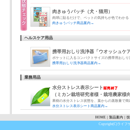
肉きゅうパッチ（犬・猫用）
肉球に貼るだけで、ペットの気持ちが色でわかる
肉きゅうパッチ商品案内→
ヘルスケア用品
携帯用おしり洗浄器「ウオッシュケ
ポケットに入るコンパクトサイズの携帯用おしり
携帯用おしり洗浄器商品案内→
業務用品
水分ストレス表示シート
（ミカン栽培研究者様・栽培農家様
果樹の水分ストレス状態を、葉からの蒸散量で簡
水分ストレス表示シート商品案内→
HOME
｜
製品案内
｜
技
Copyright(C)ライフケ