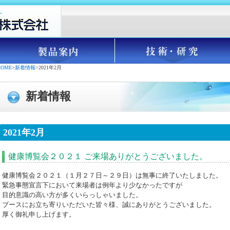
HOME
>
新着情報
>2021年2月
新着情報
2021年2月
健康博覧会２０２１ ご来場ありがとうございました。
健康博覧会２０２１（１月２７日～２９日）は無事に終了いたしました。
緊急事態宣言下において来場者は例年より少なかったですが
目的意識の高い方が多くいらっしゃいました。
ブースにお立ち寄りいただいた皆々様、誠にありがとうございました。
厚く御礼申し上げます。