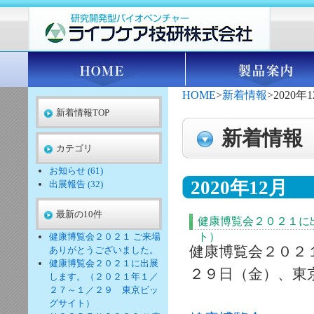
HOME
>
新着情報
>2020年
新着情報TOP
新着情報
カテゴリ
お知らせ (61)
2020年12月
出展報告 (32)
最新の10件
健康博覧会２０２１に
ト）
健康博覧会２０２１ ご来場
健康博覧会２０２
ありがとうございました。
健康博覧会２０２１に出展
２９日（金）、東
します。（２０２１年１／
２７～１／２９ 東京ビッ
グサイト）