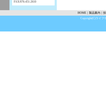
FAX/076-451-2610
HOME
｜
製品案内
｜
技
Copyright(C)ライフケ