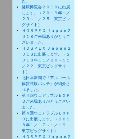
た。
健康博覧会２０１９に出展
します。（２０１９年１／
２３～１／２５ 東京ビッ
グサイト）
ＨＯＳＰＥＸ Ｊａｐａｎ２
０１８ご来場ありがとうご
ざいました。
ＨＯＳＰＥＸ Ｊａｐａｎ２
０１８に出展します。（２
０１８年１１／２０～１１
／２２ 東京ビッグサイ
ト）
北日本新聞で『アルコール
体質試験パッチ』が紹介さ
れました。
第４回ウェアラブルＥＸＰ
Ｏご来場ありがとうござい
ました。
第４回ウェアラブルＥＸＰ
Ｏに出展します。（２０１
８年１／１７～１／１９
東京ビッグサイト）
ＨＯＳＰＥＸ Ｊａｐａｎ２