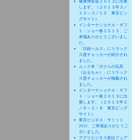
健康博覧会２０１３に出展
します。（２０１３年３／
１３～３／１５ 東京ビッ
グサイト）
インターナショナル・ギフ
ト・ショー春２０１３、ご
来場ありがとうございまし
た。
「日経ヘルス」にリラック
ス度チェッカーが紹介され
ました。
ムック本「ボクらの玩具
（おもちゃ）」にリラック
ス度チェッカーが掲載され
ました。
インターナショナル・ギフ
ト・ショー春２０１３に出
展します。（２０１３年２
／６～２／８ 東京ビッグ
サイト）
東京ビジネス・サミット
2012、ご来場ありがとうご
ざいました。
アグリビジネス創出フェア