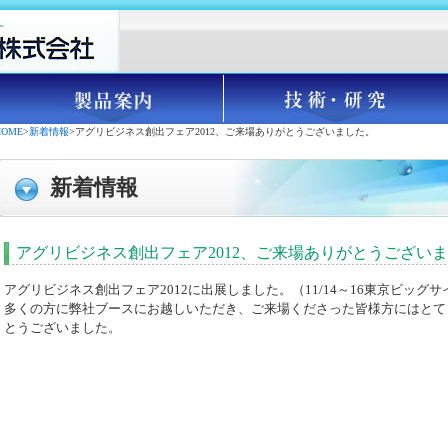
HOME
>
新着情報
>アグリビジネス創出フェア2012、ご来場ありがとうございました。
新着情報
アグリビジネス創出フェア2012、ご来場ありがとうござい
アグリビジネス創出フェア2012に出展しました。（11/14～16東京ビッグサ
多くの方に弊社ブースにお越しいただき、ご来場くださった皆様方にはとて
とうございました。